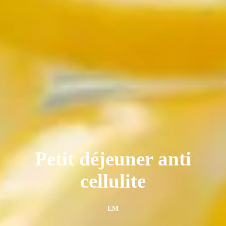
Petit déjeuner anti
cellulite
EM